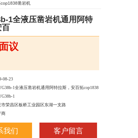
op1838凿岩机
38b-1全液压凿岩机通用阿特
安百
面议
9-08-23
YG38b-1全液压凿岩机通用阿特拉斯，安百拓cop1838
G38b-1
庆市荣昌区板桥工业园区东湖一支路
产商
系我们
客户留言