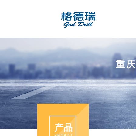
重
产品
PRODUCT