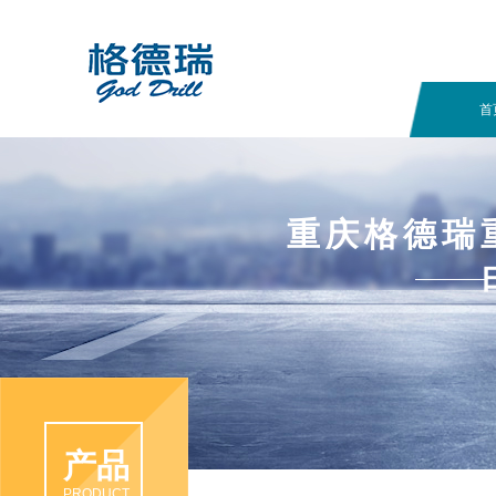
首
重庆格德瑞
产品
PRODUCT