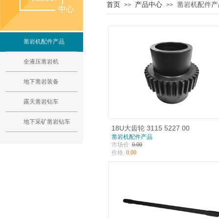
首页
产品中心
凿岩机配件产
>>
>>
中心
凿岩机配件产品
全液压凿岩机
地下凿岩装备
露天凿岩钻车
地下采矿凿岩钻车
18U大齿轮 3115 5227 00
凿岩机配件产品
市场价:
0.00
价格:
0.00