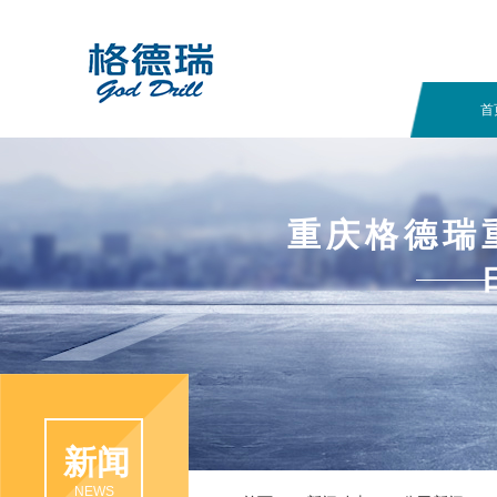
首
重庆格德瑞
关于
新闻
ABOUT
NEWS